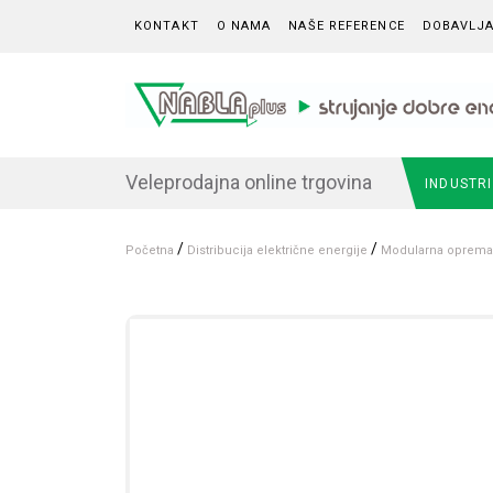
Skip to content
KONTAKT
O NAMA
NAŠE REFERENCE
DOBAVLJA
Veleprodajna online trgovina
INDUSTR
/
/
Početna
Distribucija električne energije
Modularna oprema