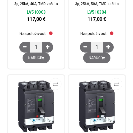
3p, 25kA, 40A, TMD zaštita
3p, 25kA, 50A, TMD zaštita
LV510303
LV510304
117,00
€
117,00
€
Raspoloživost:
Raspoloživost:
Kompaktni prekidač CVS100B, 3p, 25kA, 40A, TMD zašti
Kompaktni prekidač CV
NARUČI
NARUČI