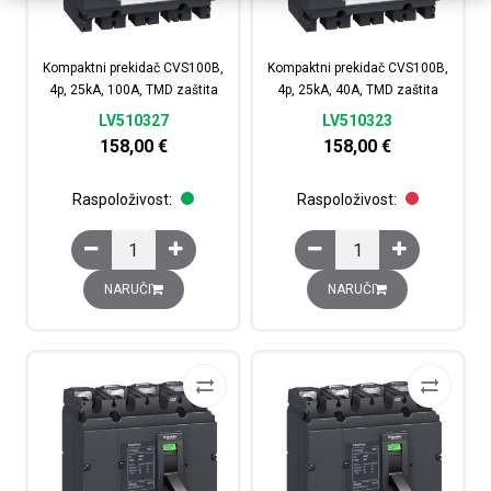
Kompaktni prekidač CVS100B,
Kompaktni prekidač CVS100B,
4p, 25kA, 100A, TMD zaštita
4p, 25kA, 40A, TMD zaštita
LV510327
LV510323
158,00
€
158,00
€
Raspoloživost:
Raspoloživost:
Kompaktni prekidač CVS100B, 4p, 25kA, 100A, TMD zašt
Kompaktni prekidač CV
NARUČI
NARUČI