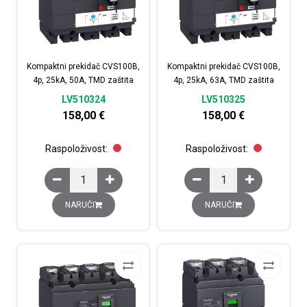
Kompaktni prekidač CVS100B,
Kompaktni prekidač CVS100B,
4p, 25kA, 50A, TMD zaštita
4p, 25kA, 63A, TMD zaštita
LV510324
LV510325
158,00
€
158,00
€
Raspoloživost:
Raspoloživost:
Kompaktni prekidač CVS100B, 4p, 25kA, 50A, TMD zašti
Kompaktni prekidač CV
NARUČI
NARUČI