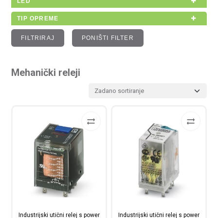
LED
TIP OPREME
FILTRIRAJ
PONIŠTI FILTER
Mehanički releji
Industrijski utični relej s power
Industrijski utični relej s power