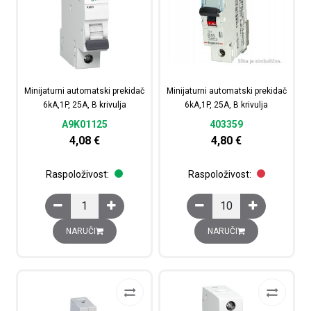
Minijaturni automatski prekidač
Minijaturni automatski prekidač
6kA,1P, 25A, B krivulja
6kA,1P, 25A, B krivulja
A9K01125
403359
4,08
€
4,80
€
Raspoloživost:
Raspoloživost:
Minijaturni automatski prekidač 6kA,1P, 25A, B krivulja k
Minijaturni automatski 
NARUČI
NARUČI