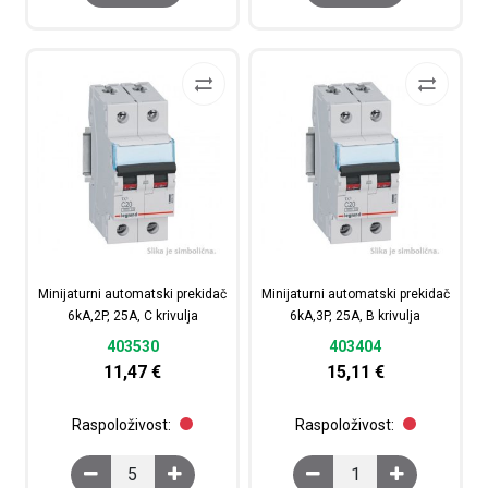
Minijaturni automatski prekidač
Minijaturni automatski prekidač
6kA,2P, 25A, C krivulja
6kA,3P, 25A, B krivulja
403530
403404
11,47
€
15,11
€
Raspoloživost:
Raspoloživost:
Minijaturni automatski prekidač 6kA,2P, 25A, C krivulja k
Minijaturni automatski 