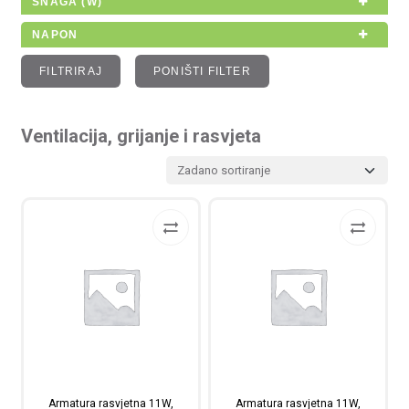
SNAGA (W)
NAPON
FILTRIRAJ
PONIŠTI FILTER
Ventilacija, grijanje i rasvjeta
Armatura rasvjetna 11W,
Armatura rasvjetna 11W,