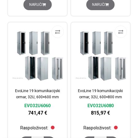
NARUČI
NARUČI
EvoLine 19 komunikacijski
EvoLine 19 komunikacijski
ormar, 32U, 600×600 mm
ormar, 32U, 600×800 mm
EVO32U6060
EVO32U6080
741,47
€
815,97
€
Raspoloživost:
Raspoloživost: