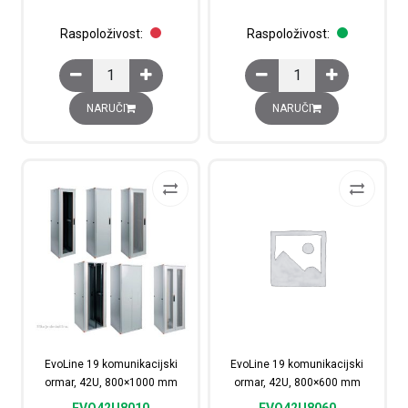
Raspoloživost:
Raspoloživost:
EvoLine 19 komunikacijski ormar, 42U, 600x600 mm kol
EvoLine 19 komunikaci
NARUČI
NARUČI
EvoLine 19 komunikacijski
EvoLine 19 komunikacijski
ormar, 42U, 800×1000 mm
ormar, 42U, 800×600 mm
EVO42U8010
EVO42U8060