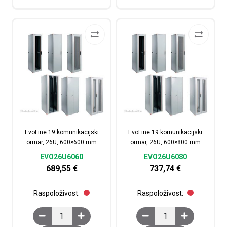
EvoLine 19 komunikacijski
EvoLine 19 komunikacijski
ormar, 26U, 600×600 mm
ormar, 26U, 600×800 mm
EVO26U6060
EVO26U6080
689,55
€
737,74
€
Raspoloživost:
Raspoloživost:
EvoLine 19 komunikacijski ormar, 26U, 600x600 mm kol
EvoLine 19 komunikaci