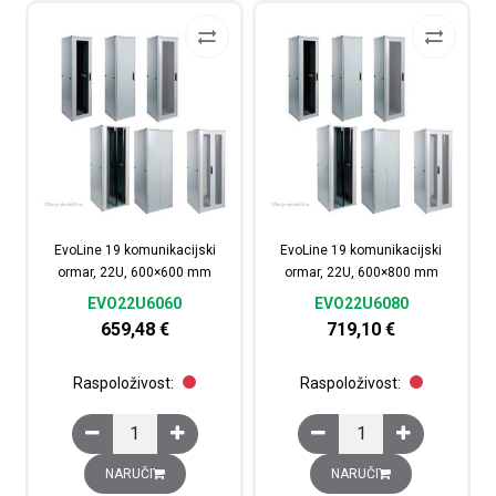
EvoLine 19 komunikacijski
EvoLine 19 komunikacijski
ormar, 22U, 600×600 mm
ormar, 22U, 600×800 mm
EVO22U6060
EVO22U6080
659,48
€
719,10
€
Raspoloživost:
Raspoloživost:
EvoLine 19 komunikacijski ormar, 22U, 600x600 mm kol
EvoLine 19 komunikaci
NARUČI
NARUČI