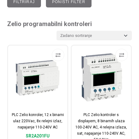
FILTRIRAJ
PONIŠTI FILTER
Zelio programabilni kontroleri
PLC Zelio konroler, 12 x binarni
PLC Zelio kontroler s
ulaz 220Vac, 8x relejni izlaz,
displayem, 8 binarnih ulaza
napajanje 110-240V AC
100-240V AC, 4 relejna izlaza,
sat, napajanje 110-240V AC,
SR2A201FU