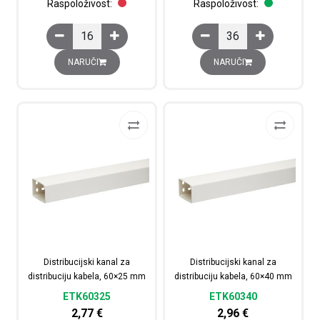
Raspoloživost:
Raspoloživost:
Distribucijski kanal za distribuciju kabela, 120x60 mm ko
Distribucijski kanal za
NARUČI
NARUČI
Distribucijski kanal za
Distribucijski kanal za
distribuciju kabela, 60×25 mm
distribuciju kabela, 60×40 mm
ETK60325
ETK60340
2,77
€
2,96
€