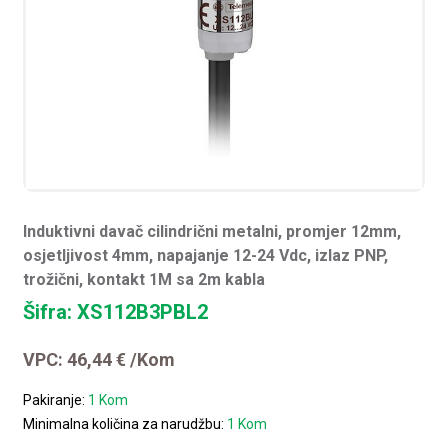
Induktivni davač cilindrični metalni, promjer 12mm,
osjetljivost 4mm, napajanje 12-24 Vdc, izlaz PNP,
trožični, kontakt 1M sa 2m kabla
Šifra: XS112B3PBL2
VPC:
46,44
€
/Kom
Pakiranje:
1 Kom
Minimalna količina za narudžbu:
1 Kom