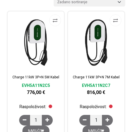
Charge 11kW 3P+N 5M Kabel
Charge 11kW 3P+N 7M Kabel
EVH5A11N2C5
EVH5A11N2C7
776,00
€
816,00
€
Raspoloživost:
Raspoloživost:
Charge 11kW 3P+N 5M Kabel količina
Charge 11kW 3P+N 7M 
NARUČI
NARUČI