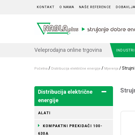
Skip to content
KONTAKT
O NAMA
NAŠE REFERENCE
DOBAVLJA
Veleprodajna online trgovina
INDUSTR
/
/
/ Strujn
Početna
Distribucija električne energije
Mjerenja
Struj
Distribucija električne
energije
ALATI
KOMPAKTNI PREKIDAČI 100-
630A