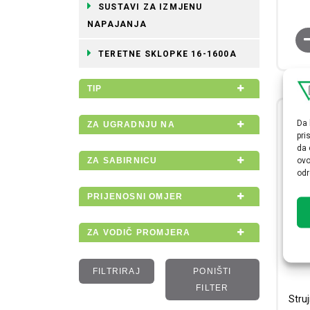
SUSTAVI ZA IZMJENU
NAPAJANJA
TERETNE SKLOPKE 16-1600A
TIP
Da 
ZA UGRADNJU NA
pri
da 
ZA SABIRNICU
ovo
odr
PRIJENOSNI OMJER
ZA VODIČ PROMJERA
FILTRIRAJ
PONIŠTI
FILTER
Stru