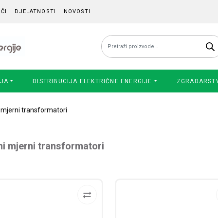
ČI
DJELATNOSTI
NOVOSTI
Pretraži:
IJA
DISTRIBUCIJA ELEKTRIČNE ENERGIJE
ZGRADARST
i mjerni transformatori
ni mjerni transformatori