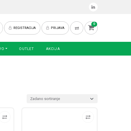
0
REGISTRACIJA
PRIJAVA
VO
OUTLET
AKCIJA