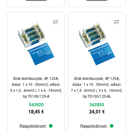
Blok distribucijski, 4P, 125A,
Blok distribucijski, 4P, 125A,
dolaz: 1 x 10…35mm2, odlazi:
dolaz: 1 x 10…35mm2, odlazi:
5 x 1,5…6mm2 i, 1 x 6…16mm2,
7 x 1,5…6mm2 i, 3 x 6…16mm2,
tip TD100/125-A
tip TD100/125-AL
563820
563830
18,45
€
24,01
€
Raspoloživost:
Raspoloživost: