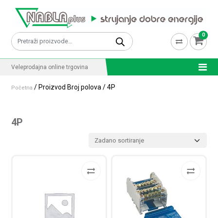
Skip to content
0
Pretraži:
Veleprodajna online trgovina
/ Proizvod Broj polova / 4P
Početna
4P