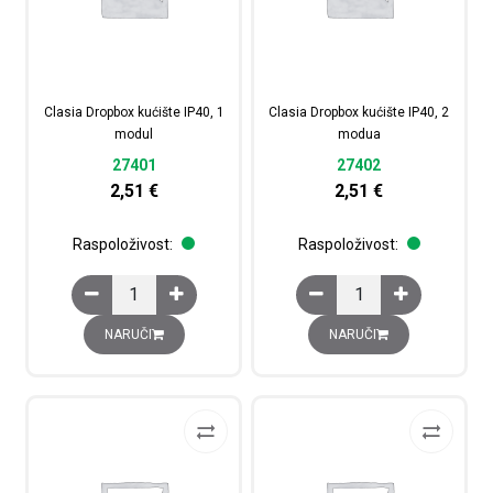
Clasia Dropbox kućište IP40, 1
Clasia Dropbox kućište IP40, 2
modul
modua
27401
27402
2,51
€
2,51
€
Raspoloživost:
Raspoloživost:
Clasia Dropbox kućište IP40, 1 modul količina
Clasia Dropbox kućište
NARUČI
NARUČI