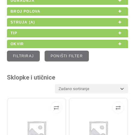
UGRADNJA
BROJ POLOVA
STRUJA (A)
TIP
OKVIR
FILTRIRAJ
PONIŠTI FILTER
Sklopke i utičnice