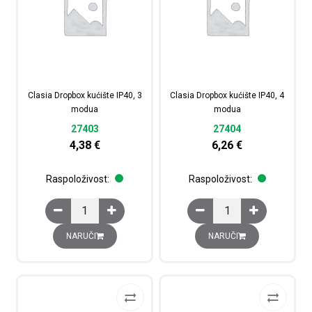
Clasia Dropbox kućište IP40, 3
Clasia Dropbox kućište IP40, 4
modua
modua
27403
27404
4,38
€
6,26
€
Raspoloživost:
Raspoloživost:
Clasia Dropbox kućište IP40, 3 modua količina
Clasia Dropbox kućište
NARUČI
NARUČI