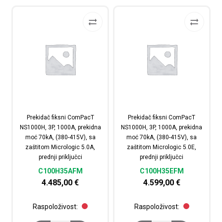
Prekidač fiksni ComPacT
Prekidač fiksni ComPacT
NS1000H, 3P, 1000A, prekidna
NS1000H, 3P, 1000A, prekidna
moć 70kA, (380-415V), sa
moć 70kA, (380-415V), sa
zaštitom Micrologic 5.0A,
zaštitom Micrologic 5.0E,
prednji priključci
prednji priključci
C100H35AFM
C100H35EFM
4.485,00
€
4.599,00
€
Raspoloživost:
Raspoloživost: