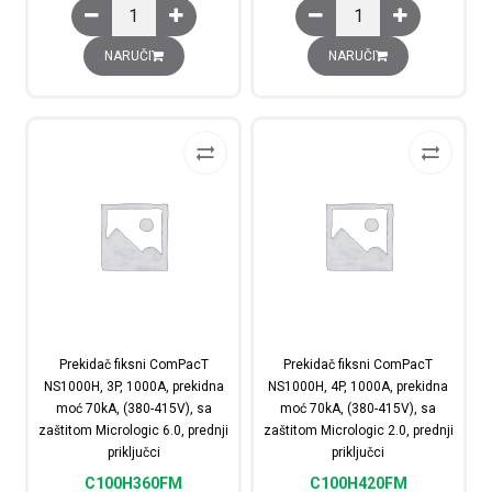
Prekidač fiksni ComPacT NS1000H, 3P, 1000A, prekidna m
Prekidač fiksni ComPac
NARUČI
NARUČI
Prekidač fiksni ComPacT
Prekidač fiksni ComPacT
NS1000H, 3P, 1000A, prekidna
NS1000H, 4P, 1000A, prekidna
moć 70kA, (380-415V), sa
moć 70kA, (380-415V), sa
zaštitom Micrologic 6.0, prednji
zaštitom Micrologic 2.0, prednji
priključci
priključci
C100H360FM
C100H420FM