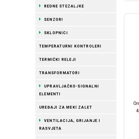
REDNE STEZALJKE
SENZORI
SKLOPNICI
TEMPERATURNI KONTROLERI
TERMIČKI RELEJI
TRANSFORMATORI
UPRAVLJAČKO-SIGNALNI
ELEMENTI
Orm
UREĐAJI ZA MEKI ZALET
4
VENTILACIJA, GRIJANJE I
RASVJETA