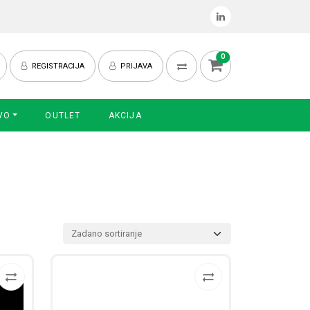
0
REGISTRACIJA
PRIJAVA
VO
OUTLET
AKCIJA