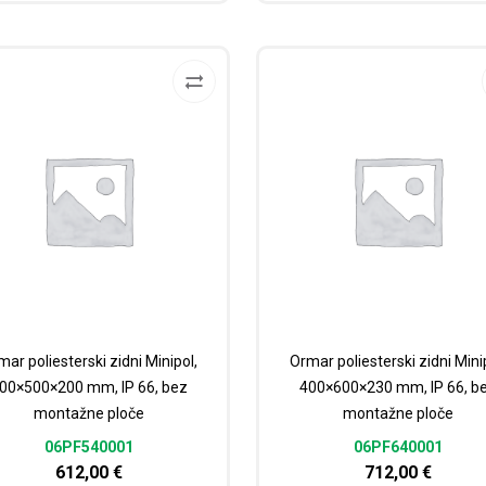
ar poliesterski zidni Minipol,
Ormar poliesterski zidni Mini
00×500×200 mm, IP 66, bez
400×600×230 mm, IP 66, b
montažne ploče
montažne ploče
06PF540001
06PF640001
612,00
€
712,00
€