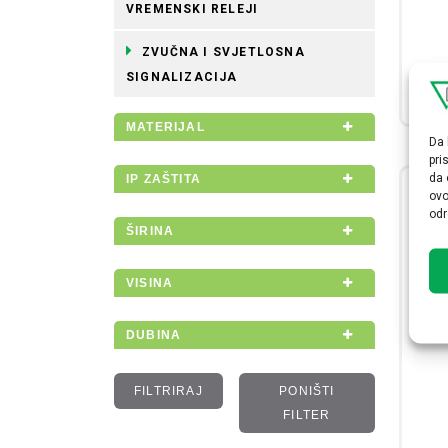
VREMENSKI RELEJI
ZVUČNA I SVJETLOSNA
SIGNALIZACIJA
MATERIJAL
Da 
pri
da 
IP ZAŠTITA
ovo
odr
ŠIRINA
VISINA
DUBINA
FILTRIRAJ
PONIŠTI
FILTER