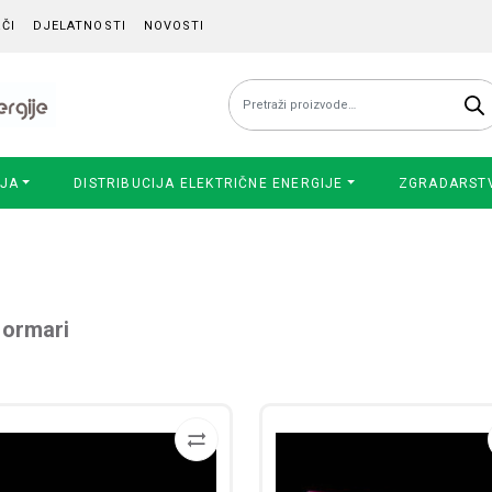
ČI
DJELATNOSTI
NOVOSTI
Pretraži:
IJA
DISTRIBUCIJA ELEKTRIČNE ENERGIJE
ZGRADARST
 ormari