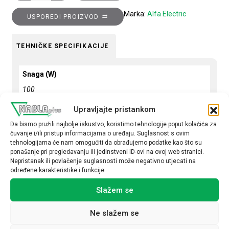
Marka:
Alfa Electric
USPOREDI PROIZVOD
TEHNIČKE SPECIFIKACIJE
Snaga (W)
100
Upravljajte pristankom
Da bismo pružili najbolje iskustvo, koristimo tehnologije poput kolačića za
čuvanje i/ili pristup informacijama o uređaju. Suglasnost s ovim
tehnologijama će nam omogućiti da obrađujemo podatke kao što su
ponašanje pri pregledavanju ili jedinstveni ID-ovi na ovoj web stranici.
Povezani proizvodi
Nepristanak ili povlačenje suglasnosti može negativno utjecati na
određene karakteristike i funkcije.
Slažem se
Ne slažem se