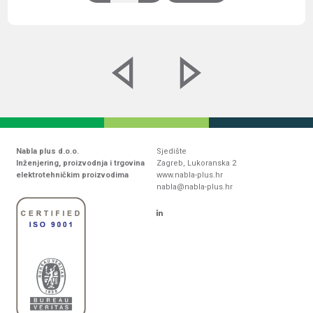
Nabla plus d.o.o.
Sjedište
Inženjering, proizvodnja i trgovina
Zagreb, Lukoranska 2
elektrotehničkim proizvodima
www.nabla-plus.hr
nabla@nabla-plus.hr