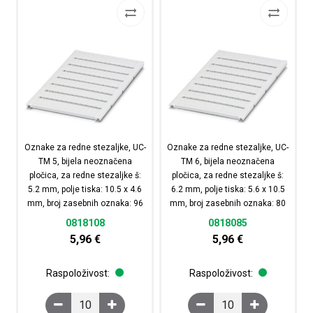
Oznake za redne stezaljke, UC-
Oznake za redne stezaljke, UC-
TM 5, bijela neoznačena
TM 6, bijela neoznačena
pločica, za redne stezaljke š:
pločica, za redne stezaljke š:
5.2 mm, polje tiska: 10.5 x 4.6
6.2 mm, polje tiska: 5.6 x 10.5
mm, broj zasebnih oznaka: 96
mm, broj zasebnih oznaka: 80
0818108
0818085
5,96
€
5,96
€
Raspoloživost:
Raspoloživost:
Oznake za redne stezaljke, UC-TM 5, bijela neoznačena p
Oznake za redne stezal