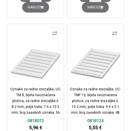
NARUČI
NARUČI
Oznake za redne stezaljke, UC-
Oznake za redne stezaljke, UC-
TM 8, bijela neoznačena
TMF 10, bijela neoznačena
pločica, za redne stezaljke š:
pločica, za redne stezaljke š:
8.2 mm, polje tiska: 7.6 x 10.5
10.2 mm, polje tiska: 9.6 x 5.1
mm, broj zasebnih oznaka: 56
mm, broj zasebnih oznaka: 48
0818072
0818124
5,96
€
5,55
€