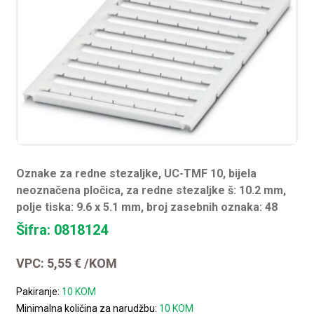
Oznake za redne stezaljke, UC-TMF 10, bijela
neoznačena pločica, za redne stezaljke š: 10.2 mm,
polje tiska: 9.6 x 5.1 mm, broj zasebnih oznaka: 48
Šifra: 0818124
VPC:
5,55
€
/KOM
Pakiranje:
10 KOM
Minimalna količina za narudžbu:
10 KOM