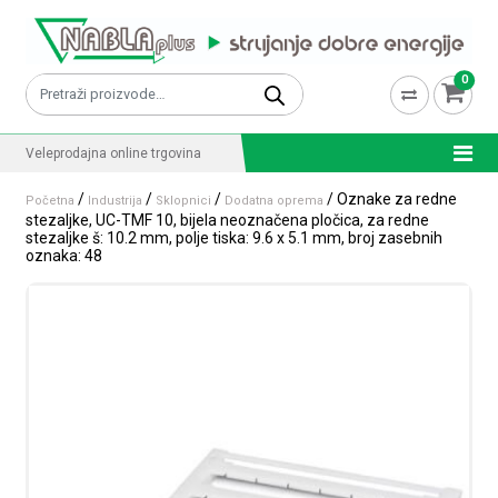
Skip to content
0
Pretraži:
Veleprodajna online trgovina
/
/
/
/ Oznake za redne
Početna
Industrija
Sklopnici
Dodatna oprema
stezaljke, UC-TMF 10, bijela neoznačena pločica, za redne
stezaljke š: 10.2 mm, polje tiska: 9.6 x 5.1 mm, broj zasebnih
oznaka: 48