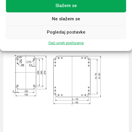
Slažem se
Povezani proizvodi
Ne slažem se
Pogledaj postavke
Opći uvjeti poslovanja