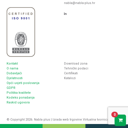
nabla@nabla-plus.hr
Kontakt
Download zona
O nama
Tehnički podaci
Dobavljači
Certifikati
Djelatnosti
Katalozi
Opći uvjeti poslovanja
GDPR
Politika kvalitete
Kodeks ponašanja
Raskid ugovora
0
© Copyright 2026. Nabla plus |
Izrada web trgovine
Virtualna tvornica