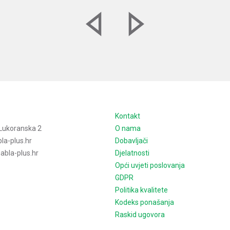
e
Kontakt
Lukoranska 2
O nama
la-plus.hr
Dobavljači
bla-plus.hr
Djelatnosti
Opći uvjeti poslovanja
GDPR
Politika kvalitete
Kodeks ponašanja
Raskid ugovora