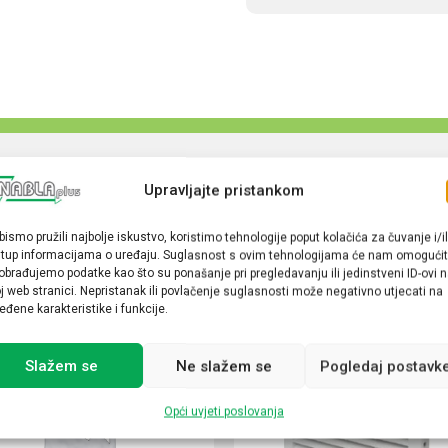
Upravljajte pristankom
bismo pružili najbolje iskustvo, koristimo tehnologije poput kolačića za čuvanje i/il
stup informacijama o uređaju. Suglasnost s ovim tehnologijama će nam omogućit
obrađujemo podatke kao što su ponašanje pri pregledavanju ili jedinstveni ID-ovi 
j web stranici. Nepristanak ili povlačenje suglasnosti može negativno utjecati na
eđene karakteristike i funkcije.
Slažem se
Ne slažem se
Pogledaj postavk
Opći uvjeti poslovanja