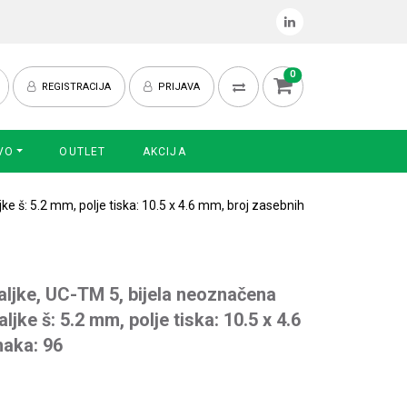
0
REGISTRACIJA
PRIJAVA
VO
OUTLET
AKCIJA
e š: 5.2 mm, polje tiska: 10.5 x 4.6 mm, broj zasebnih
ljke, UC-TM 5, bijela neoznačena
ljke š: 5.2 mm, polje tiska: 10.5 x 4.6
naka: 96