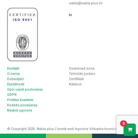
nabla@nabla-plus.hr
Kontakt
Download zona
O nama
Tehnički podaci
Dobavljači
Certifikati
Djelatnosti
Katalozi
Opći uvjeti poslovanja
GDPR
Politika kvalitete
Kodeks ponašanja
Raskid ugovora
0
© Copyright 2026. Nabla plus |
Izrada web trgovine
Virtualna tvornica