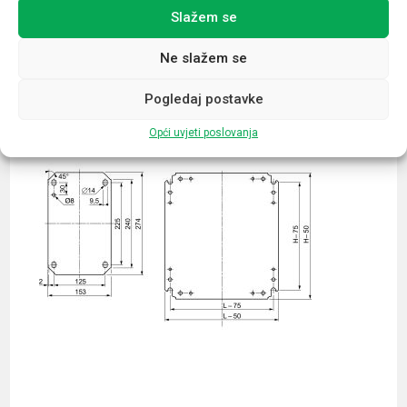
Slažem se
Povezani proizvodi
Ne slažem se
Pogledaj postavke
Opći uvjeti poslovanja