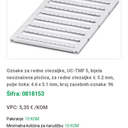
Oznake za redne stezaljke, UC-TMF 5, bijela
neoznačena pločica, za redne stezaljke š: 5.2 mm,
polje tiska: 4.6 x 5.1 mm, broj zasebnih oznaka: 96
Šifra: 0818153
VPC:
5,35
€
/KOM
Pakiranje:
10 KOM
Minimalna količina za narudžbu:
10 KOM