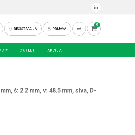
0
REGISTRACIJA
PRIJAVA
VO
OUTLET
AKCIJA
 mm, š: 2.2 mm, v: 48.5 mm, siva, D-