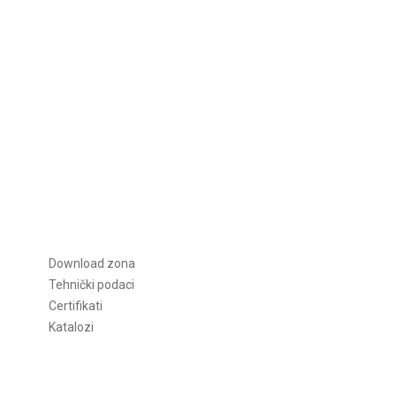
ličina
Download zona
Tehnički podaci
Certifikati
Katalozi