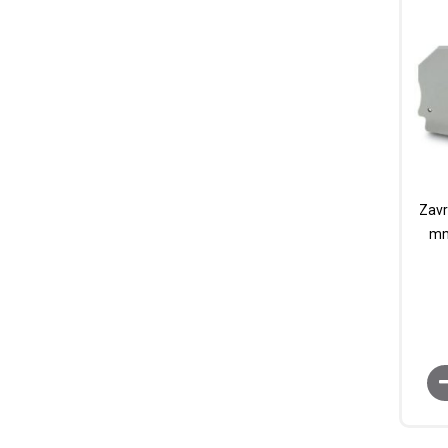
Zavr
mm