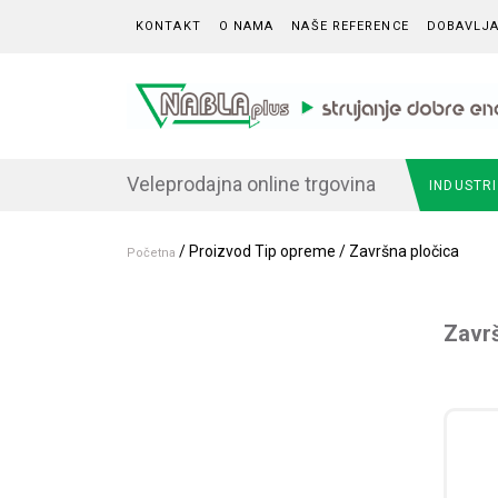
Skip to content
KONTAKT
O NAMA
NAŠE REFERENCE
DOBAVLJA
Veleprodajna online trgovina
INDUSTR
/ Proizvod Tip opreme / Završna pločica
Početna
Završ