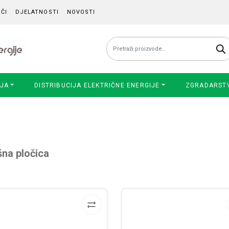
ČI
DJELATNOSTI
NOVOSTI
Pretraži:
IJA
DISTRIBUCIJA ELEKTRIČNE ENERGIJE
ZGRADARST
na pločica