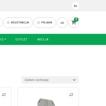
0
REGISTRACIJA
PRIJAVA
VO
OUTLET
AKCIJA