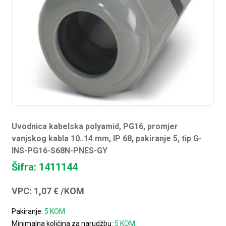
Uvodnica kabelska polyamid, PG16, promjer
vanjskog kabla 10..14 mm, IP 68, pakiranje 5, tip G-
INS-PG16-S68N-PNES-GY
Šifra: 1411144
VPC:
1,07
€
/KOM
Pakiranje:
5 KOM
Minimalna količina za narudžbu:
5 KOM