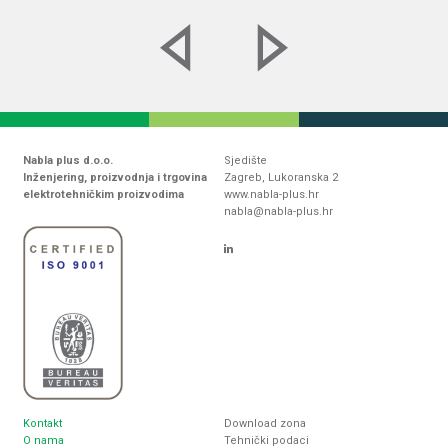
Nabla plus d.o.o.
Sjedište
Inženjering, proizvodnja i trgovina
Zagreb, Lukoranska 2
elektrotehničkim proizvodima
www.nabla-plus.hr
nabla@nabla-plus.hr
Kontakt
Download zona
O nama
Tehnički podaci