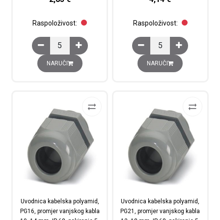
Raspoloživost:
Raspoloživost:
Uvodnica kabelska polyamid, M32, promjer vanjskog kab
Uvodnica kabelska poly
NARUČI
NARUČI
Uvodnica kabelska polyamid,
Uvodnica kabelska polyamid,
PG16, promjer vanjskog kabla
PG21, promjer vanjskog kabla