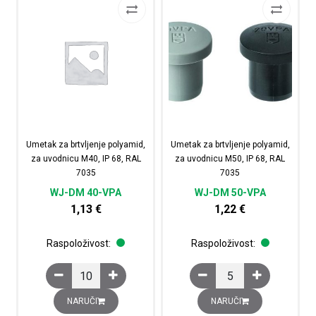
Umetak za brtvljenje polyamid,
Umetak za brtvljenje polyamid,
za uvodnicu M40, IP 68, RAL
za uvodnicu M50, IP 68, RAL
7035
7035
WJ-DM 40-VPA
WJ-DM 50-VPA
1,13
€
1,22
€
Raspoloživost:
Raspoloživost:
Umetak za brtvljenje polyamid, za uvodnicu M40, IP 68,
Umetak za brtvljenje p
NARUČI
NARUČI