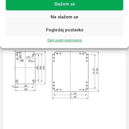
Slažem se
Povezani proizvodi
Ne slažem se
Pogledaj postavke
Opći uvjeti poslovanja