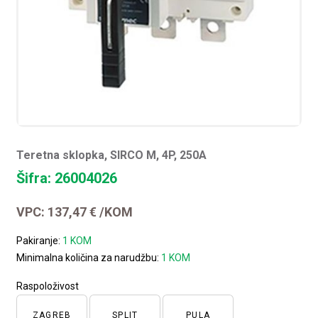
Teretna sklopka, SIRCO M, 4P, 250A
Šifra: 26004026
VPC:
137,47
€
/KOM
Pakiranje:
1 KOM
Minimalna količina za narudžbu:
1 KOM
Raspoloživost
ZAGREB
SPLIT
PULA