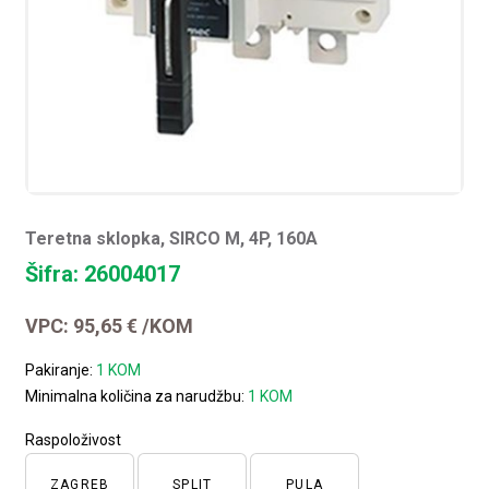
Teretna sklopka, SIRCO M, 4P, 160A
Šifra: 26004017
VPC:
95,65
€
/KOM
Pakiranje:
1 KOM
Minimalna količina za narudžbu:
1 KOM
Raspoloživost
ZAGREB
SPLIT
PULA