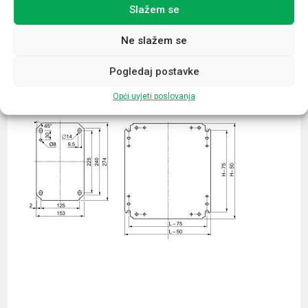
Slažem se
Povezani proizvodi
Ne slažem se
Pogledaj postavke
Opći uvjeti poslovanja