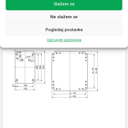
Slažem se
Povezani proizvodi
Ne slažem se
Pogledaj postavke
Opći uvjeti poslovanja