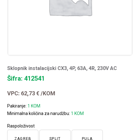
Sklopnik instalacijski CX3, 4P, 63A, 4R, 230V AC
Šifra: 412541
VPC:
62,73
€
/KOM
Pakiranje:
1 KOM
Minimalna količina za narudžbu:
1 KOM
Raspoloživost
ZAGREB
SPLIT
PULA