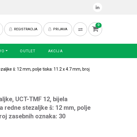
0
REGISTRACIJA
PRIJAVA
VO
OUTLET
AKCIJA
ljke š: 12 mm, polje tiska: 11.2 x 4.7 mm, broj
ljke, UCT-TMF 12, bijela
a redne stezaljke š: 12 mm, polje
broj zasebnih oznaka: 30