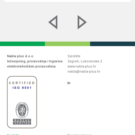
Nabla plus d.o.o.
Sjedište
Inženjering, proizvodnja i trgovina
Zagreb, Lukoranska 2
elektrotehničkim proizvodima
www.nabla-plus.hr
nabla@nabla-plus.hr