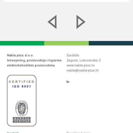
Nabla plus d.o.o.
Sjedište
Inženjering, proizvodnja i trgovina
Zagreb, Lukoranska 2
elektrotehničkim proizvodima
www.nabla-plus.hr
nabla@nabla-plus.hr