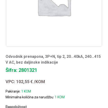
Odvodnik prenapona, 3P+N, tip 2, 20…40kA, 240…415
V AC, bez daljinske indikacije
Šifra: 2801321
VPC:
102,55
€
/KOM
Pakiranje:
1 KOM
Minimalna količina za narudžbu:
1 KOM
Raspoloživost