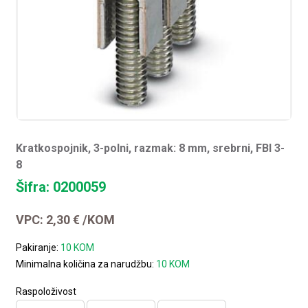
Kratkospojnik, 3-polni, razmak: 8 mm, srebrni, FBI 3-
8
Šifra: 0200059
VPC:
2,30
€
/KOM
Pakiranje:
10 KOM
Minimalna količina za narudžbu:
10 KOM
Raspoloživost