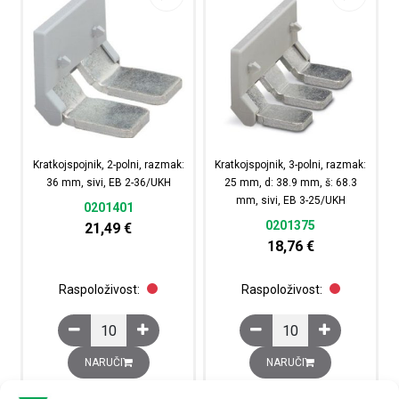
Kratkojspojnik, 2-polni, razmak:
Kratkojspojnik, 3-polni, razmak:
36 mm, sivi, EB 2-36/UKH
25 mm, d: 38.9 mm, š: 68.3
mm, sivi, EB 3-25/UKH
0201401
0201375
21,49
€
18,76
€
Raspoloživost:
Raspoloživost:
Kratkojspojnik, 2-polni, razmak: 36 mm, sivi, EB 2-36/UK
Kratkojspojnik, 3-polni
NARUČI
NARUČI