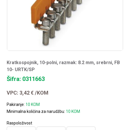
Kratkospojnik, 10-polni, razmak: 8.2 mm, srebrni, FB
10- URTK/SP
Šifra: 0311663
VPC:
3,42
€
/KOM
Pakiranje:
10 KOM
Minimalna količina za narudžbu:
10 KOM
Raspoloživost