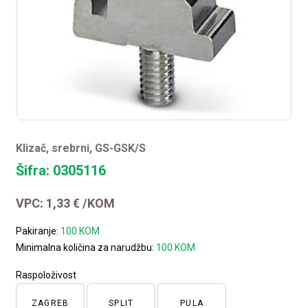
Klizač, srebrni, GS-GSK/S
Šifra: 0305116
VPC:
1,33
€
/KOM
Pakiranje:
100 KOM
Minimalna količina za narudžbu:
100 KOM
Raspoloživost
ZAGREB
SPLIT
PULA