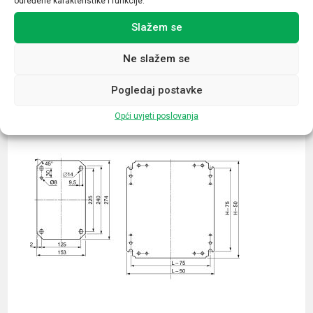
određene karakteristike i funkcije.
Slažem se
Ne slažem se
Povezani proizvodi
Pogledaj postavke
Opći uvjeti poslovanja