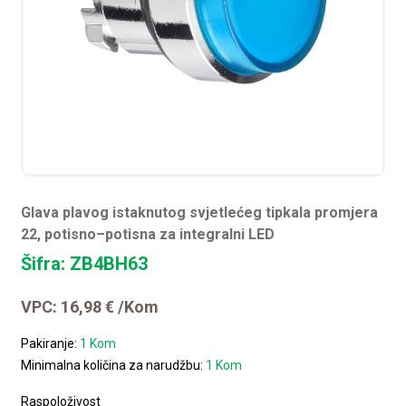
Glava plavog istaknutog svjetlećeg tipkala promjera
22, potisno–potisna za integralni LED
Šifra: ZB4BH63
VPC:
16,98
€
/Kom
Pakiranje:
1 Kom
Minimalna količina za narudžbu:
1 Kom
Raspoloživost