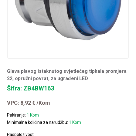
Glava plavog istaknutog svjetlećeg tipkala promjera
22, opružni povrat, za ugrađeni LED
Šifra: ZB4BW163
VPC:
8,92
€
/Kom
Pakiranje:
1 Kom
Minimalna količina za narudžbu:
1 Kom
Raspoloživost