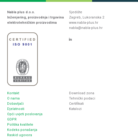
Nabla plus d.o.o.
Sjedište
Inženjering, proizvodnja i trgovina
Zagreb, Lukoranska 2
elektrotehničkim proizvodima
www.nabla-plus.hr
nabla@nabla-plus.hr
Kontakt
Download zona
O nama
Tehnički podaci
Dobavljači
Certifikati
Djelatnosti
Katalozi
Opći uvjeti poslovanja
GDPR
Politika kvalitete
Kodeks ponašanja
Raskid ugovora