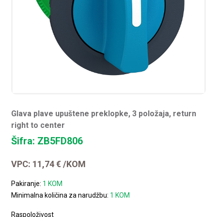
Glava plave upuštene preklopke, 3 položaja, return
right to center
Šifra: ZB5FD806
VPC:
11,74
€
/KOM
Pakiranje:
1 KOM
Minimalna količina za narudžbu:
1 KOM
Raspoloživost