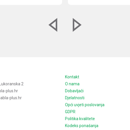
e
Kontakt
Lukoranska 2
O nama
la-plus.hr
Dobavljači
bla-plus.hr
Djelatnosti
Opći uvjeti poslovanja
GDPR
Politika kvalitete
Kodeks ponašanja