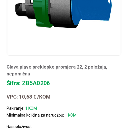
Glava plave preklopke promjera 22, 2 položaja,
nepomična
Šifra: ZB5AD206
VPC:
10,68
€
/KOM
Pakiranje:
1 KOM
Minimalna količina za narudžbu:
1 KOM
Raspoloživost