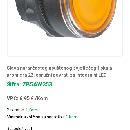
Glava narančastog upuštenog svjetlećeg tipkala
promjera 22, opružni povrat, za integralni LED
Šifra: ZB5AW353
VPC:
6,95
€
/Kom
Pakiranje:
1 Kom
Minimalna količina za narudžbu:
1 Kom
Raspoloživost