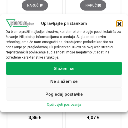
NARUČI
NARUČI
Upravljajte pristankom
Da bismo pružili najbolje iskustvo, koristimo tehnologije poput kolačića za
čuvanje i/ili pristup informacijama o uređaju. Suglasnost s ovim
tehnologijama će nam omogućiti da obrađujemo podatke kao što su
ponašanje pri pregledavanju ili jedinstveni ID-ovi na ovoj web stranici.
Nepristanak ili povlačenje suglasnosti može negativno utjecati na
određene karakteristike i funkcije.
Slažem se
Ne slažem se
Glava narančaste signalne
Glava narančaste signalne
žaruljice promjera 22, s
žaruljice promjera 22, s
Pogledaj postavke
običnom lećom za integralni
običnom lećom za žaruljicu
LED
BA9s
Opći uvjeti poslovanja
ZB4BV053
ZB4BV05
3,86
€
4,07
€