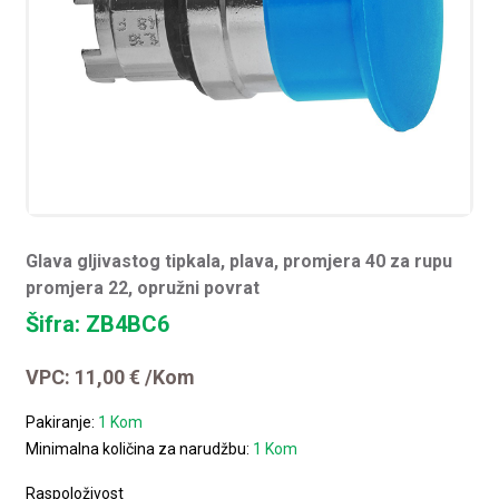
Glava gljivastog tipkala, plava, promjera 40 za rupu
promjera 22, opružni povrat
Šifra: ZB4BC6
VPC:
11,00
€
/Kom
Pakiranje:
1 Kom
Minimalna količina za narudžbu:
1 Kom
Raspoloživost