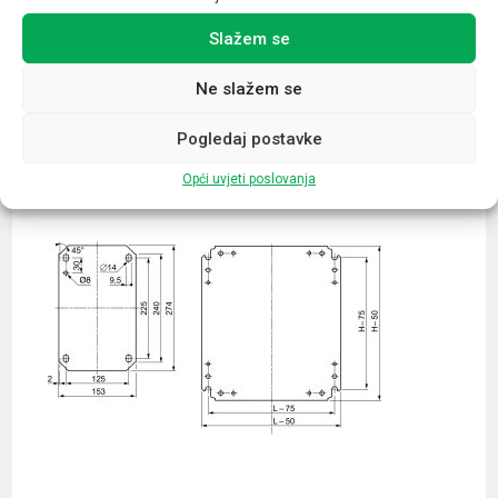
Slažem se
Povezani proizvodi
Ne slažem se
Pogledaj postavke
Opći uvjeti poslovanja