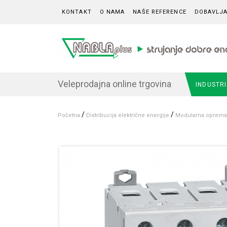
Skip to content
KONTAKT
O NAMA
NAŠE REFERENCE
DOBAVLJA
Veleprodajna online trgovina
INDUSTR
/
/
Početna
Distribucija električne energije
Modularna oprema