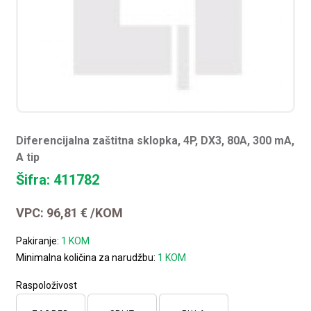
Diferencijalna zaštitna sklopka, 4P, DX3, 80A, 300 mA,
A tip
Šifra: 411782
VPC:
96,81
€
/KOM
Pakiranje:
1 KOM
Minimalna količina za narudžbu:
1 KOM
Raspoloživost