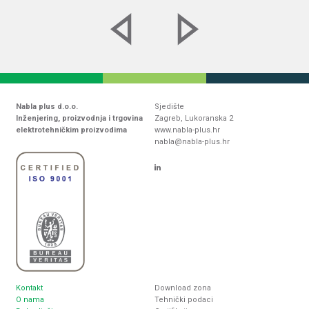
Nabla plus d.o.o.
Sjedište
Inženjering, proizvodnja i trgovina
Zagreb, Lukoranska 2
elektrotehničkim proizvodima
www.nabla-plus.hr
nabla@nabla-plus.hr
Kontakt
Download zona
O nama
Tehnički podaci