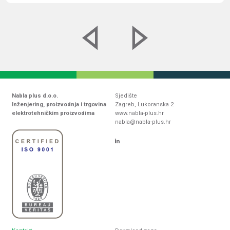
Nabla plus d.o.o.
Sjedište
Inženjering, proizvodnja i trgovina
Zagreb, Lukoranska 2
elektrotehničkim proizvodima
www.nabla-plus.hr
nabla@nabla-plus.hr