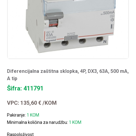
Diferencijalna zaštitna sklopka, 4P, DX3, 63A, 500 mA,
A tip
Šifra: 411791
VPC:
135,60
€
/KOM
Pakiranje:
1 KOM
Minimalna količina za narudžbu:
1 KOM
Raspoloživost