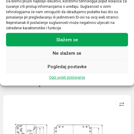
Da bismo pružili najbolje iskustvo, koristimo tehnologije poput kolačića za
4P
čuvanje i/ili pristup informacijama o uređaju. Suglasnost s ovim
tehnologijama će nam omogućiti da obrađujemo podatke kao što su
Osjetljivost (mA)
ponašanje pri pregledavanju ili jedinstveni ID-ovi na ovoj web stranici.
Nepristanak ili povlačenje suglasnosti može negativno utjecati na
500mA
određene karakteristike i funkcije.
Struja (A)
Slažem se
63
Ne slažem se
Pogledaj postavke
Opći uvjeti poslovanja
Povezani proizvodi