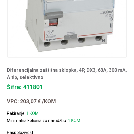
Diferencijalna zaštitna sklopka, 4P, DX3, 63A, 300 mA,
A tip, selektivno
Šifra: 411801
VPC:
203,07
€
/KOM
Pakiranje:
1 KOM
Minimalna količina za narudžbu:
1 KOM
Raspoloživost