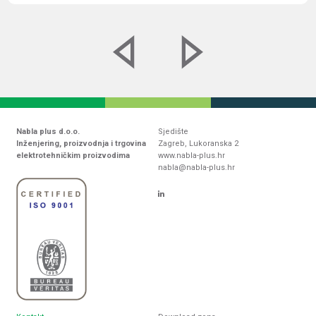
Nabla plus d.o.o.
Sjedište
Inženjering, proizvodnja i trgovina
Zagreb, Lukoranska 2
elektrotehničkim proizvodima
www.nabla-plus.hr
nabla@nabla-plus.hr