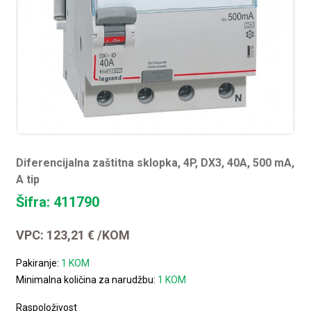
Diferencijalna zaštitna sklopka, 4P, DX3, 40A, 500 mA,
A tip
Šifra: 411790
VPC:
123,21
€
/KOM
Pakiranje:
1 KOM
Minimalna količina za narudžbu:
1 KOM
Raspoloživost