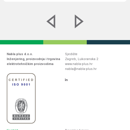
Nabla plus d.o.o.
Sjedište
Inženjering, proizvodnja i trgovina
Zagreb, Lukoranska 2
elektrotehničkim proizvodima
www.nabla-plus.hr
nabla@nabla-plus.hr