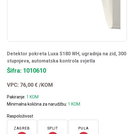
Detektor pokreta Luxa S180 WH, ugradnja na zid, 300
stupnjeva, automatska kontrola svjetla
Šifra: 1010610
VPC:
76,00
€
/KOM
Pakiranje:
1 KOM
Minimalna količina za narudžbu:
1 KOM
Raspoloživost
ZAGREB
SPLIT
PULA